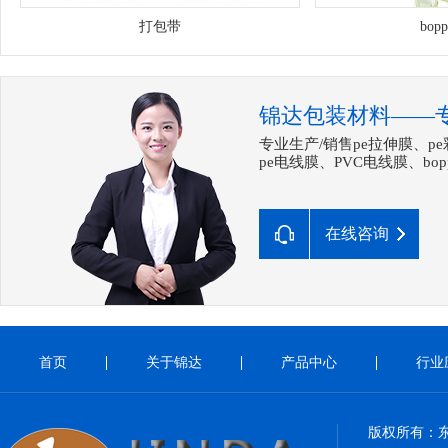
打包带
bo
锦达包装材料——
专业生产/销售pe拉伸膜、p
pe电线膜、PVC电线膜、b
在线咨询
首页
关于锦达
产品中心
行业
版权所有：