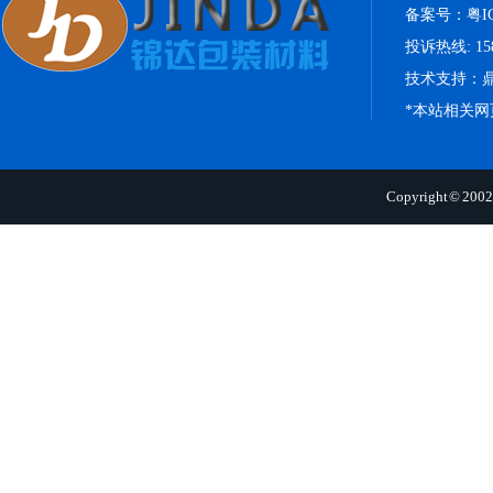
备案号：
粤I
投诉热线: 158
技术支持：
*本站相关
Copyright 