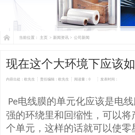
当前位置：
主页
>
新闻资讯
>
公司新闻
现在这个大环境下应该如
内容出处：欧先生
责任编辑：欧先生
阅读量：
0
发表时间：
电线膜的单元化应该是电线
Pe
强的环绕里和回缩性，可以将
个单元，这样的话就可以使零