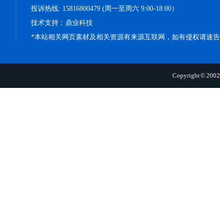
投诉热线: 15816800479 (周一至周六 9:00-18:00）
技术支持：
鼎业科技
*本站相关网页素材及相关资源有来源互联网，如有侵权请速告
Copyright 