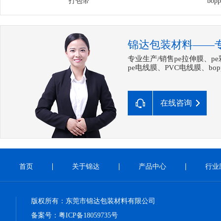
打包带
bo
锦达包装材料——
专业生产/销售pe拉伸膜、p
pe电线膜、PVC电线膜、b
在线咨询
首页
关于锦达
产品中心
行业
版权所有：东莞市锦达包装材料有限公司
备案号：
粤ICP备18059735号