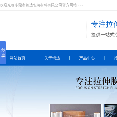
欢迎光临东莞市锦达包装材料有限公司官方网站~~~
专注拉伸
提供一站式
网站首页
关于锦达
产品中心