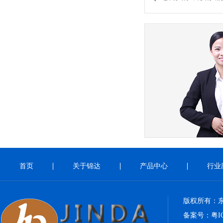
首页
关于锦达
产品中心
行业
版权所有：
备案号：
粤I