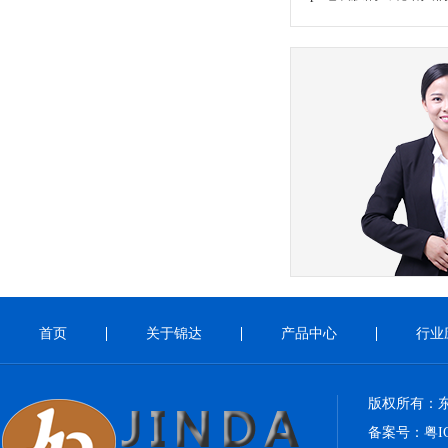
首页
关于锦达
产品中心
行业
版权所有：
备案号：
粤I