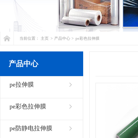
当前位置：
主页
>
产品中心
>
pe彩色拉伸膜
产品中心
pe拉伸膜
pe彩色拉伸膜
pe防静电拉伸膜